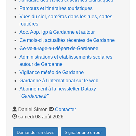
Parcours et itinéraires touristiques
Vues du ciel, caméras dans les rues, cartes
routières
Aoc, Aop, Igp à Gardanne et autour
Ce mois-ci, actualités récentes de Gardanne
Co-voiturage au départ de Gardanne
Administrations et etablissements scolaires
autour de Gardanne
Vigilance météo de Gardanne
Gardanne à l'international sur le web
Abonnement à la newsletter Dataxy
"Gardanne.fr"
Daniel Simon
Contacter
samedi 08 août 2026
Demander un devis
Signaler une erreur