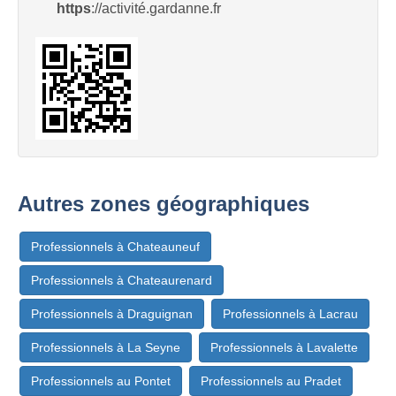
https
://activité.gardanne.fr
Autres zones géographiques
Professionnels à Chateauneuf
Professionnels à Chateaurenard
Professionnels à Draguignan
Professionnels à Lacrau
Professionnels à La Seyne
Professionnels à Lavalette
Professionnels au Pontet
Professionnels au Pradet