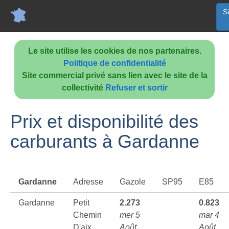
S
Le site utilise les cookies de nos partenaires.
Politique de confidentialité
Site commercial privé sans lien avec le site de la
collectivité
Refuser et sortir
Prix et disponibilité des
carburants à Gardanne
Gardanne
Adresse
Gazole
SP95
E85
Gardanne
Petit
2.273
0.823
Chemin
mer 5
mar 4
D'aix
Août
Août