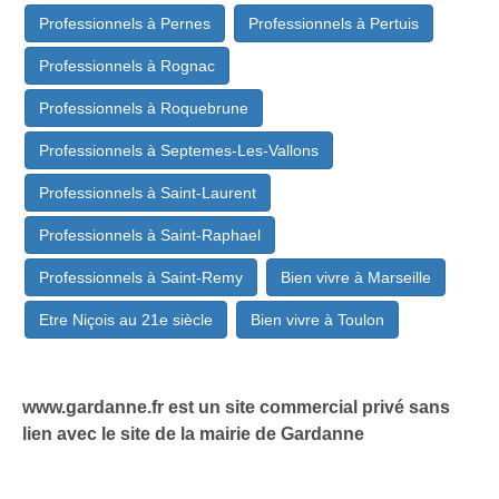
Professionnels à Pernes
Professionnels à Pertuis
Professionnels à Rognac
Professionnels à Roquebrune
Professionnels à Septemes-Les-Vallons
Professionnels à Saint-Laurent
Professionnels à Saint-Raphael
Professionnels à Saint-Remy
Bien vivre à Marseille
Etre Niçois au 21e siècle
Bien vivre à Toulon
www.gardanne.fr est un site commercial privé sans
lien avec le site de la mairie de Gardanne