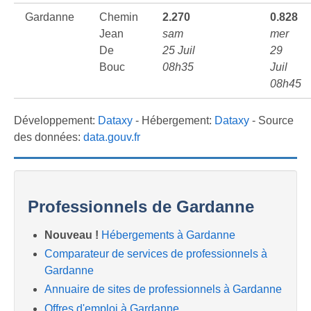
Gardanne
Chemin
2.270
0.828
Jean
sam
mer
De
25 Juil
29
Bouc
08h35
Juil
08h45
Développement:
Dataxy
- Hébergement:
Dataxy
- Source
des données:
data.gouv.fr
Professionnels de Gardanne
Nouveau !
Hébergements à Gardanne
Comparateur de services de professionnels à
Gardanne
Annuaire de sites de professionnels à Gardanne
Offres d'emploi à Gardanne