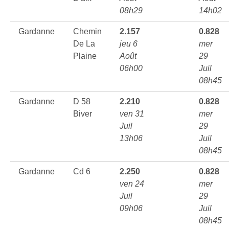
08h29
14h02
Gardanne
Chemin
2.157
0.828
De La
jeu 6
mer
Plaine
Août
29
06h00
Juil
08h45
Gardanne
D 58
2.210
0.828
Biver
ven 31
mer
Juil
29
13h06
Juil
08h45
Gardanne
Cd 6
2.250
0.828
ven 24
mer
Juil
29
09h06
Juil
08h45