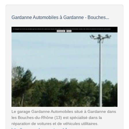
Gardanne Automobiles à Gardanne - Bouches...
Le garage Gardanne Automobiles situé à Gardanne dans
les Bouches-du-Rhône (13) est spécialisé dans la
réparation de voitures et de véhicules utilitaires.