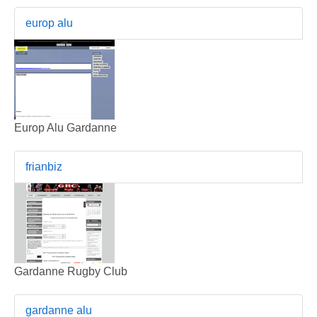
europ alu
Europ Alu Gardanne
frianbiz
Gardanne Rugby Club
gardanne alu