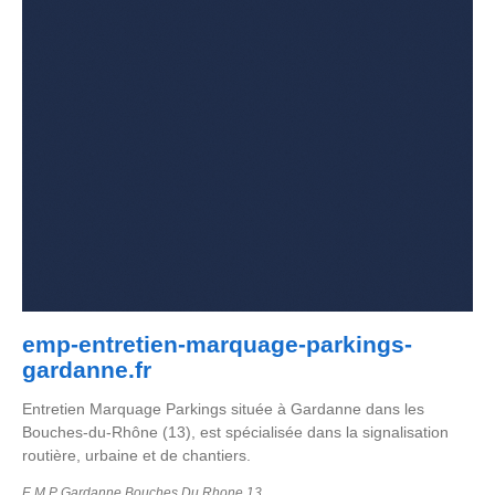
emp-entretien-marquage-parkings-
gardanne.fr
Entretien Marquage Parkings située à Gardanne dans les
Bouches-du-Rhône (13), est spécialisée dans la signalisation
routière, urbaine et de chantiers.
E M P Gardanne Bouches Du Rhone 13