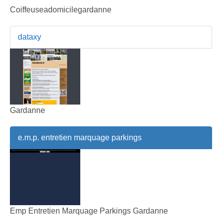
Coiffeuseadomicilegardanne
dataxy
Gardanne
e.m.p. entretien marquage parkings
Emp Entretien Marquage Parkings Gardanne