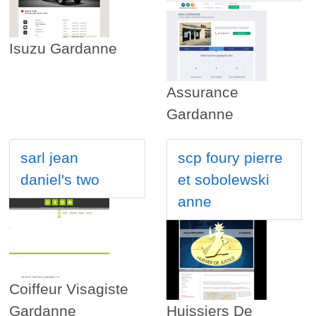
Isuzu Gardanne
Assurance
Gardanne
sarl jean
scp foury pierre
daniel's two
et sobolewski
anne
Coiffeur Visagiste
Gardanne
Huissiers De