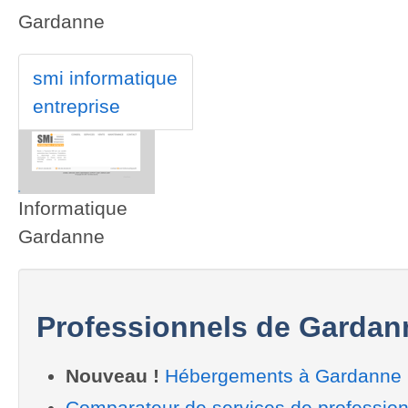
Gardanne
smi informatique
entreprise
Informatique
Gardanne
Professionnels de Gardan
Nouveau !
Hébergements à Gardanne
Comparateur de services de professio