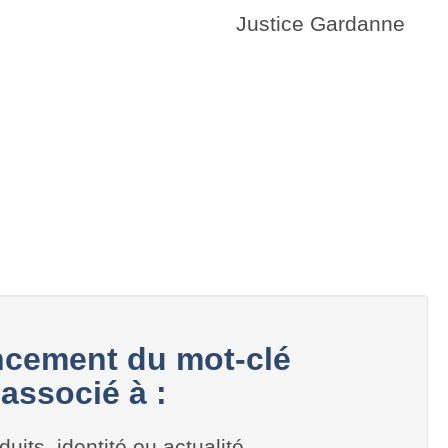
Justice Gardanne
cement du mot-clé
associé à :
duits, identité ou actualité