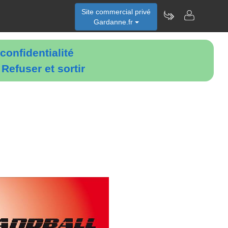
Site commercial privé
Gardanne.fr
confidentialité
é
Refuser et sortir