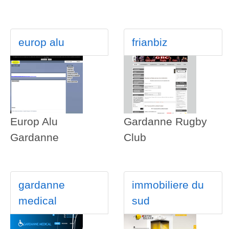
europ alu
frianbiz
Europ Alu
Gardanne Rugby
Gardanne
Club
gardanne
immobiliere du
medical
sud