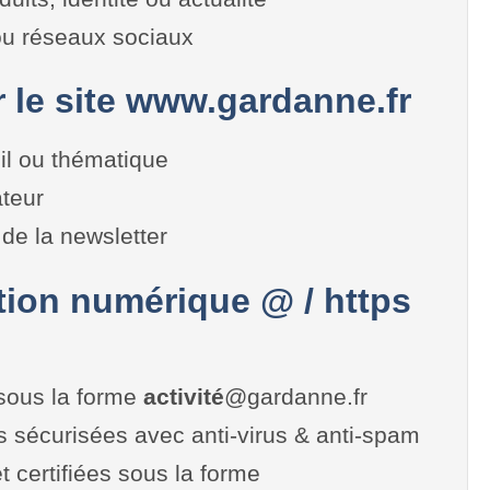
 ou réseaux sociaux
r le site www.gardanne.fr
il ou thématique
teur
de la newsletter
on numérique @ / https
sous la forme
activité
@gardanne.fr
es sécurisées avec anti-virus & anti-spam
t certifiées sous la forme