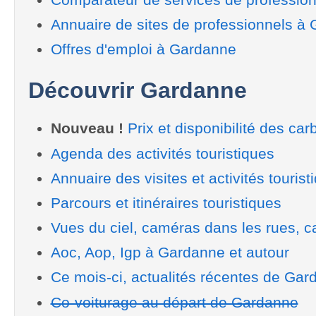
Annuaire de sites de professionnels à
Offres d'emploi à Gardanne
Découvrir Gardanne
Nouveau !
Prix et disponibilité des car
Agenda des activités touristiques
Annuaire des visites et activités tourist
Parcours et itinéraires touristiques
Vues du ciel, caméras dans les rues, ca
Aoc, Aop, Igp à Gardanne et autour
Ce mois-ci, actualités récentes de Gar
Co-voiturage au départ de Gardanne