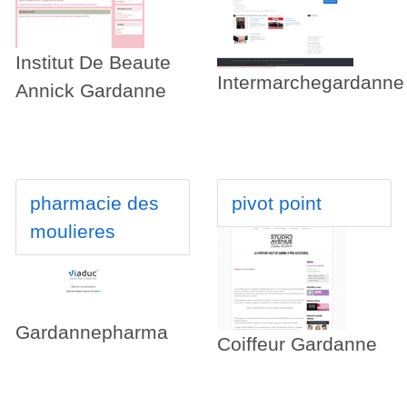
Institut De Beaute
Intermarchegardanne
Annick Gardanne
pharmacie des
pivot point
moulieres
Gardannepharma
Coiffeur Gardanne